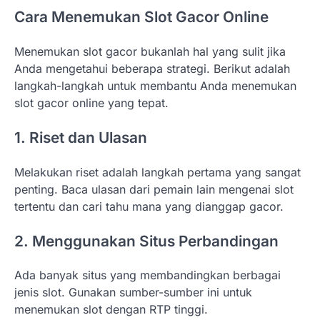
Cara Menemukan Slot Gacor Online
Menemukan slot gacor bukanlah hal yang sulit jika
Anda mengetahui beberapa strategi. Berikut adalah
langkah-langkah untuk membantu Anda menemukan
slot gacor online yang tepat.
1. Riset dan Ulasan
Melakukan riset adalah langkah pertama yang sangat
penting. Baca ulasan dari pemain lain mengenai slot
tertentu dan cari tahu mana yang dianggap gacor.
2. Menggunakan Situs Perbandingan
Ada banyak situs yang membandingkan berbagai
jenis slot. Gunakan sumber-sumber ini untuk
menemukan slot dengan RTP tinggi.