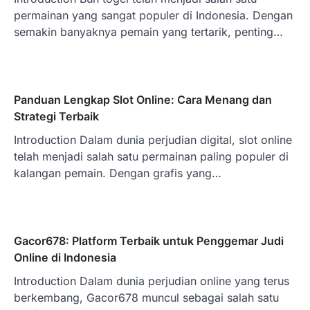
permainan yang sangat populer di Indonesia. Dengan
semakin banyaknya pemain yang tertarik, penting…
Panduan Lengkap Slot Online: Cara Menang dan
Strategi Terbaik
Introduction Dalam dunia perjudian digital, slot online
telah menjadi salah satu permainan paling populer di
kalangan pemain. Dengan grafis yang…
Gacor678: Platform Terbaik untuk Penggemar Judi
Online di Indonesia
Introduction Dalam dunia perjudian online yang terus
berkembang, Gacor678 muncul sebagai salah satu