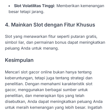
Slot Volatilitas Tinggi
: Memberikan kemenangan
besar tetapi jarang.
4. Mainkan Slot dengan Fitur Khusus
Slot yang menawarkan fitur seperti putaran gratis,
simbol liar, dan permainan bonus dapat meningkatkan
peluang Anda untuk menang.
Kesimpulan
Mencari slot gacor online bukan hanya tentang
keberuntungan, tetapi juga tentang strategi dan
penelitian. Dengan memahami karakteristik slot
gacor, menggunakan berbagai sumber untuk
penelitian, dan menerapkan tips yang telah
disebutkan, Anda dapat meningkatkan peluang Anda
untuk meraih kemenangan yang lebih besar. Ingatlah