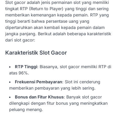
Slot gacor adalah jenis permainan slot yang memiliki
tingkat RTP (Return to Player) yang tinggi dan sering
memberikan kemenangan kepada pemain. RTP yang
tinggi berarti bahwa persentase uang yang
dipertaruhkan akan kembali kepada pemain dalam
jangka panjang. Berikut adalah beberapa karakteristik
dari slot gacor:
Karakteristik Slot Gacor
RTP Tinggi
: Biasanya, slot gacor memiliki RTP di
atas 96%.
Frekuensi Pembayaran
: Slot ini cenderung
memberikan pembayaran yang lebih sering.
Bonus dan Fitur Khusus
: Banyak slot gacor
dilengkapi dengan fitur bonus yang meningkatkan
peluang menang.