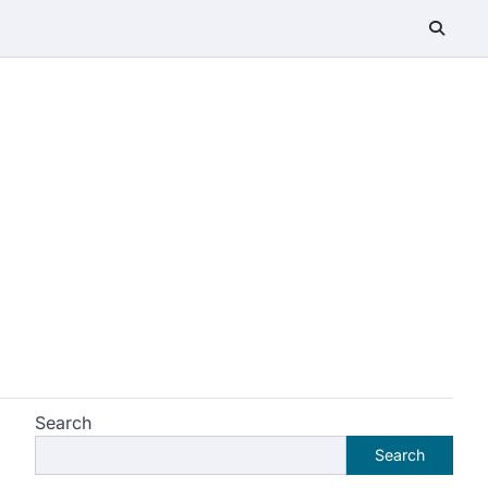
Search
Search