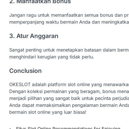
2. Manfaatkan Bonus
Jangan ragu untuk memanfaatkan semua bonus dan prom
memperpanjang waktu bermain Anda dan meningkatka
3. Atur Anggaran
Sangat penting untuk menetapkan batasan dalam berma
menghindari kerugian yang tidak perlu.
Conclusion
OKESLOT adalah platform slot online yang menawarkan
Dengan koleksi permainan yang beragam, bonus menar
menjadi pilihan yang sangat baik untuk pecinta perjud
Anda dapat memaksimalkan pengalaman bermain Anda 
bermain slot online yang luar biasa!
⟵
Situs Slot Online Recommendations for Enjoying