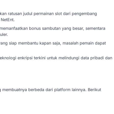
n ratusan judul permainan slot dari pengembang
 NetEnt.
 memanfaatkan bonus sambutan yang besar, sementara
ler.
yang siap membantu kapan saja, masalah pemain dapat
ologi enkripsi terkini untuk melindungi data pribadi dan
membuatnya berbeda dari platform lainnya. Berikut