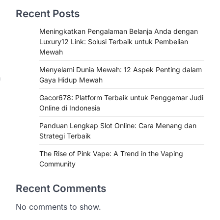
Recent Posts
Meningkatkan Pengalaman Belanja Anda dengan
Luxury12 Link: Solusi Terbaik untuk Pembelian
Mewah
Menyelami Dunia Mewah: 12 Aspek Penting dalam
h
Gaya Hidup Mewah
Gacor678: Platform Terbaik untuk Penggemar Judi
Online di Indonesia
Panduan Lengkap Slot Online: Cara Menang dan
Strategi Terbaik
The Rise of Pink Vape: A Trend in the Vaping
Community
Recent Comments
No comments to show.