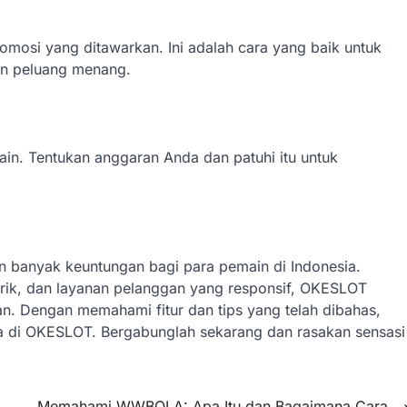
osi yang ditawarkan. Ini adalah cara yang baik untuk
n peluang menang.
in. Tentukan anggaran Anda dan patuhi itu untuk
 banyak keuntungan bagi para pemain di Indonesia.
ik, dan layanan pelanggan yang responsif, OKESLOT
ian. Dengan memahami fitur dan tips yang telah dibahas,
di OKESLOT. Bergabunglah sekarang dan rasakan sensasi
Memahami WWBOLA: Apa Itu dan Bagaimana Cara