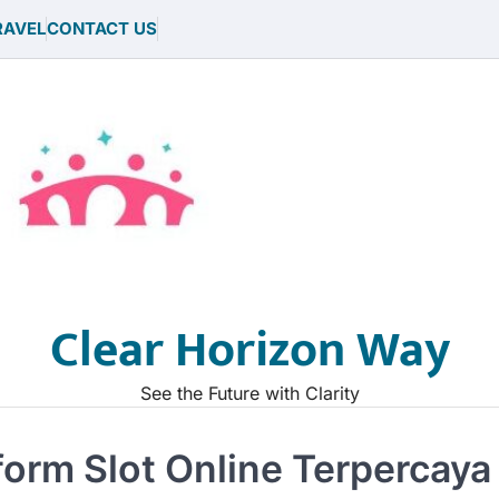
RAVEL
CONTACT US
Clear Horizon Way
See the Future with Clarity
orm Slot Online Terpercaya